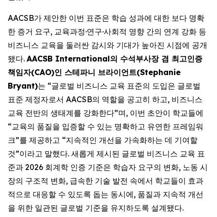
AACSB가 제안한 이번 표준은 학습 성과에 대한 보다 명확
한 증거 요구, 교육과정·연구·사회적 영향 간의 연계 강화 등
비즈니스 교육을 둘러싼 감시와 기대가 높아진 시점에 공개
됐다.
AACSB International의 수석부사장 겸 최고인증
책임자(CAO)인 스테파니 브라이언트(Stephanie
Bryant)
는 “글로벌 비즈니스 교육 표준의 도입은 글로벌
표준 제정자로서 AACSB의 역할을 공고히 하고, 비즈니스
교육 전반의 생태계를 강화한다”며, 이번 초안이 학교들에
“교육의 품질을 입증할 수 있는 명확하고 유연한 프레임워
크”를 제공하고 “지속적인 개선을 가속화하는 데 기여할
것”이라고 말했다. 새롭게 제시된 글로벌 비즈니스 교육 표
준과 2026 회계학 인증 기준은 학습자 요구의 변화, 노동 시
장의 구조적 변화, 급속한 기술 발전 속에서 학교들이 효과
적으로 대응할 수 있도록 돕는 동시에, 품질과 지속적 개선
을 위한 일관된 글로벌 기준을 유지하도록 설계됐다.