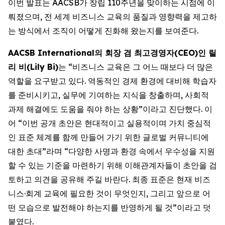
이번 발표는 AACSB가 창립 110주년을 맞이하는 시점에 이
뤄졌으며, 전 세계 비즈니스 교육의 품질과 영향력을 제고하
는 방식에서 조직이 어떻게 진화해 왔는지를 보여준다.
AACSB International의 회장 겸 최고경영자(CEO)인 릴
리 비(Lily Bi)
는 “비즈니스 교육은 그 어느 때보다 더 많은
역할을 요구받고 있다. 역동적인 경제 환경에 대비해 학습자
를 준비시키고, 실무에 기여하는 지식을 창출하며, 사회적
과제 해결에도 도움을 줘야 하는 상황”이라고 진단했다. 이
어 “이번 공개 초안은 현대적이고 실용적이며 가치 중심적
인 표준 체계를 함께 만들어 가기 위한 글로벌 커뮤니티에
대한 초대”라며 “다양한 사명과 환경 속에서 우수성을 지원
할 수 있는 기준을 마련하기 위해 이해관계자들이 초안을 검
토하고 의견을 공유해 주길 바란다. 최종 표준은 현재 비즈
니스·회계 교육에 필요한 것이 무엇인지, 그리고 앞으로 어
떤 모습으로 발전해야 하는지를 반영하게 될 것”이라고 덧
붙였다.