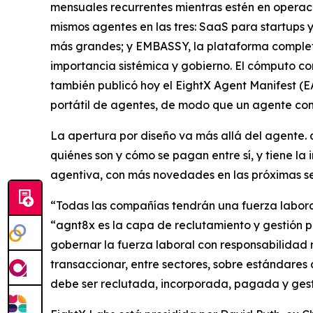
mensuales recurrentes mientras estén en operaci
mismos agentes en las tres: SaaS para startup
más grandes; y EMBASSY, la plataforma completa 
importancia sistémica y gobierno. El cómputo co
también publicó hoy el EightX Agent Manifest (EA
portátil de agentes, de modo que un agente com
La apertura por diseño va más allá del agente.
quiénes son y cómo se pagan entre sí, y tiene la
agentiva, con más novedades en las próximas 
“Todas las compañías tendrán una fuerza laboral
“agnt8x es la capa de reclutamiento y gestión p
gobernar la fuerza laboral con responsabilidad r
transaccionar, entre sectores, sobre estándares 
debe ser reclutada, incorporada, pagada y gest