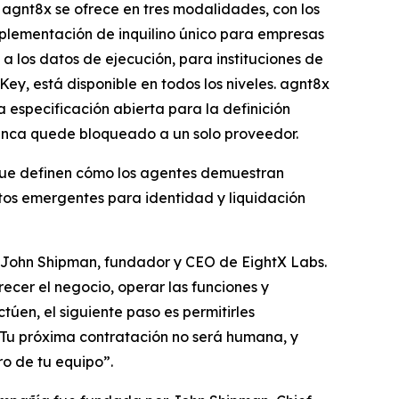
 agnt8x se ofrece en tres modalidades, con los
plementación de inquilino único para empresas
 los datos de ejecución, para instituciones de
y, está disponible en todos los niveles. agnt8x
 especificación abierta para la definición
nunca quede bloqueado a un solo proveedor.
 que definen cómo los agentes demuestran
ertos emergentes para identidad y liquidación
jo John Shipman, fundador y CEO de EightX Labs.
ecer el negocio, operar las funciones y
úen, el siguiente paso es permitirles
a. Tu próxima contratación no será humana, y
o de tu equipo”.