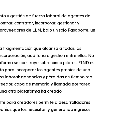
nto y gestión de fuerza laboral de agentes de
ntrar, contratar, incorporar, gestionar y
 proveedores de LLM, bajo un solo Pasaporte, un
una fragmentación que alcanza a todas las
orporación, auditoría o gestión entre ellos. No
forma se construye sobre cinco pilares. FIND es
o para incorporar los agentes propios de una
a laboral: ganancias y pérdidas en tiempo real
oveedor, capa de memoria y llamada por tarea.
una otra plataforma ha creado.
nte para creadores permite a desarrolladores
pañías que los necesitan y generando ingresos