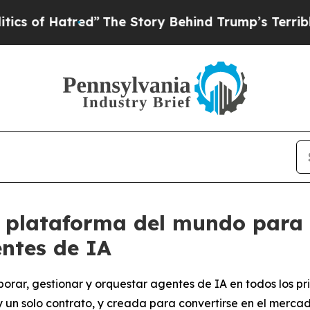
 Hatred”
The Story Behind Trump’s Terrible Appr
 plataforma del mundo para 
entes de IA
porar, gestionar y orquestar agentes de IA en todos los 
 y un solo contrato, y creada para convertirse en el merc