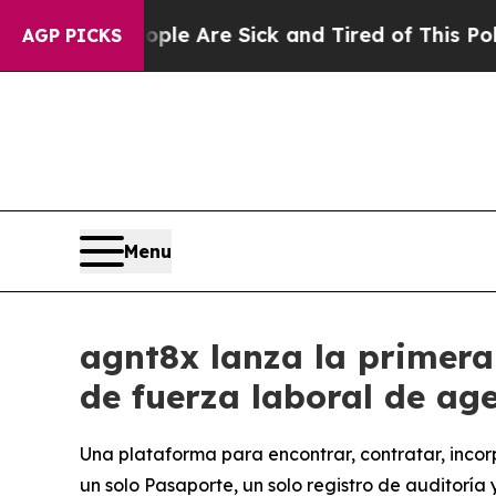
n: “People Are Sick and Tired of This Politics of
AGP PICKS
Menu
agnt8x lanza la primera
de fuerza laboral de ag
Una plataforma para encontrar, contratar, incor
un solo Pasaporte, un solo registro de auditoría