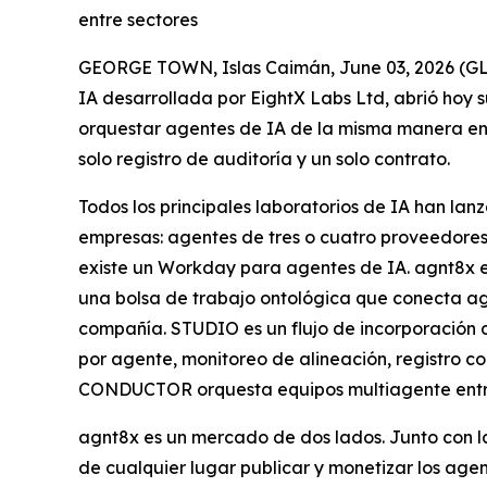
entre sectores
GEORGE TOWN, Islas Caimán, June 03, 2026 (
IA desarrollada por EightX Labs Ltd, abrió hoy s
orquestar agentes de IA de la misma manera en 
solo registro de auditoría y un solo contrato.
Todos los principales laboratorios de IA han la
empresas: agentes de tres o cuatro proveedores 
existe un Workday para agentes de IA. agnt8x es
una bolsa de trabajo ontológica que conecta ag
compañía. STUDIO es un flujo de incorporación d
por agente, monitoreo de alineación, registro 
CONDUCTOR orquesta equipos multiagente entre 
agnt8x es un mercado de dos lados. Junto con 
de cualquier lugar publicar y monetizar los age