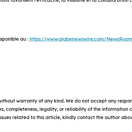
ns favorisent l’efficacité, la visibilité et la collaboration
ponible au :
https://www.globenewswire.com/NewsRoom
ithout warranty of any kind. We do not accept any responsib
, completeness, legality, or reliability of the information c
ssues related to this article, kindly contact the author abo