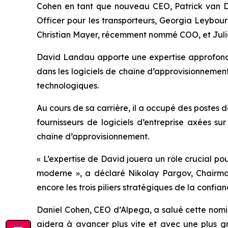
Cohen en tant que nouveau CEO, Patrick van De
Officer pour les transporteurs, Georgia Leybour
Christian Mayer, récemment nommé COO, et Julia 
David Landau apporte une expertise approfondie
dans les logiciels de chaîne d’approvisionnement
technologiques.
Au cours de sa carrière, il a occupé des postes 
fournisseurs de logiciels d’entreprise axées su
chaîne d’approvisionnement.
« L’expertise de David jouera un rôle crucial po
moderne », a déclaré Nikolay Pargov, Chairma
encore les trois piliers stratégiques de la confia
Daniel Cohen, CEO d’Alpega, a salué cette nomin
aidera à avancer plus vite et avec une plus gr