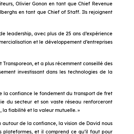
teurs, Olivier Gonon en tant que Chief Revenue
erghs en tant que Chief of Staff. Ils rejoignent
de leadership, avec plus de 25 ans d’expérience
mmercialisation et le développement d’entreprises
et Transporeon, et a plus récemment conseillé des
ssement investissant dans les technologies de la
de la confiance le fondement du transport de fret
e du secteur et son vaste réseau renforceront
a fiabilité et la valeur mutuelle. »
 autour de la confiance, la vision de David nous
 plateformes, et il comprend ce qu’il faut pour