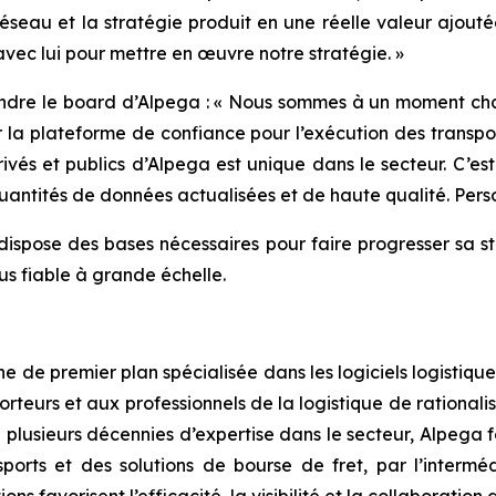
réseau et la stratégie produit en une réelle valeur ajouté
 avec lui pour mettre en œuvre notre stratégie. »
indre le board d’Alpega : « Nous sommes à un moment cha
 la plateforme de confiance pour l’exécution des transpo
ivés et publics d’Alpega est unique dans le secteur. C’e
 quantités de données actualisées et de haute qualité. Pe
spose des bases nécessaires pour faire progresser sa str
us fiable à grande échelle.
de premier plan spécialisée dans les logiciels logistiques
teurs et aux professionnels de la logistique de rationalise
 plusieurs décennies d’expertise dans le secteur, Alpega f
ports et des solutions de bourse de fret, par l’interm