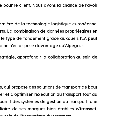
e pour le client. Nous avons la chance de l’avoir
rnière de la technologie logistique européenne.
rts. La combinaison de données propriétaires en
st le type de fondement grâce auxquels l’IA peut
rsonne n’en dispose davantage qu’Alpega. »
atégie, approfondir la collaboration au sein de
, qui propose des solutions de transport de bout
r et d’optimiser l’exécution du transport tout au
ournit des systèmes de gestion du transport, une
édiaire de ses marques bien établies Wtransnet,