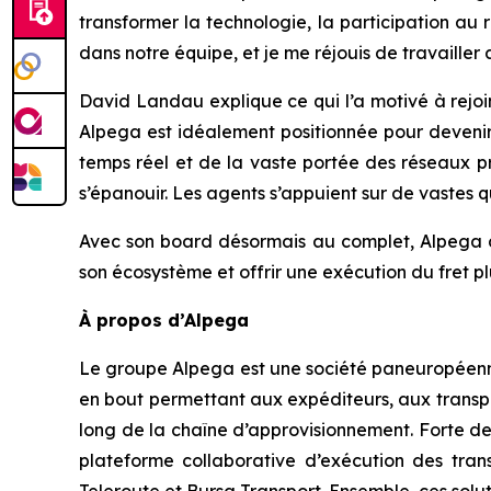
transformer la technologie, la participation au 
dans notre équipe, et je me réjouis de travailler
David Landau explique ce qui l’a motivé à rejo
Alpega est idéalement positionnée pour devenir
temps réel et de la vaste portée des réseaux pr
s’épanouir. Les agents s’appuient sur de vastes
Avec son board désormais au complet, Alpega di
son écosystème et offrir une exécution du fret pl
À propos d’Alpega
Le groupe Alpega est une société paneuropéenne 
en bout permettant aux expéditeurs, aux transpor
long de la chaîne d’approvisionnement. Forte de
plateforme collaborative d’exécution des trans