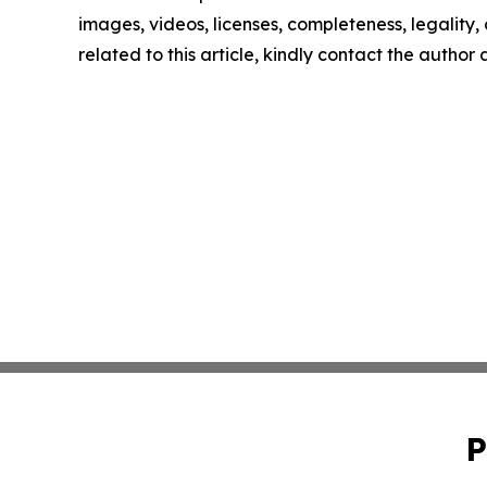
images, videos, licenses, completeness, legality, o
related to this article, kindly contact the author
P