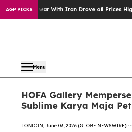
Didn’t
As war With Iran Drove oil Prices Higher,
AGP PICKS
Menu
HOFA Gallery Memperse
Sublime Karya Maja Pet
LONDON, June 03, 2026 (GLOBE NEWSWIRE) -