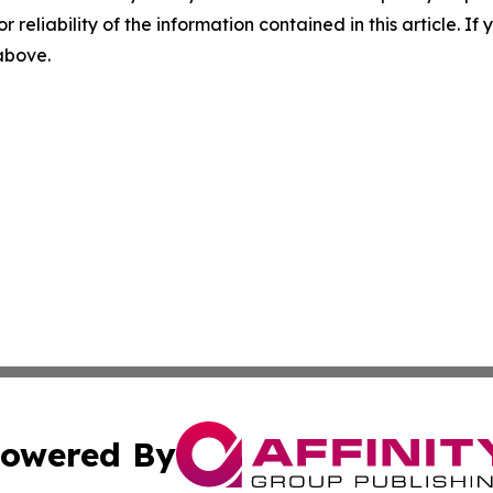
r reliability of the information contained in this article. I
 above.
owered By