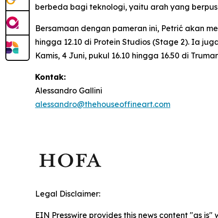
berbeda bagi teknologi, yaitu arah yang berp
Bersamaan dengan pameran ini, Petrić akan m
hingga 12.10 di Protein Studios (Stage 2). Ia j
Kamis, 4 Juni, pukul 16.10 hingga 16.50 di Trum
Kontak:
Alessandro Gallini
alessandro@thehouseoffineart.com
Legal Disclaimer:
EIN Presswire provides this news content "as is" 