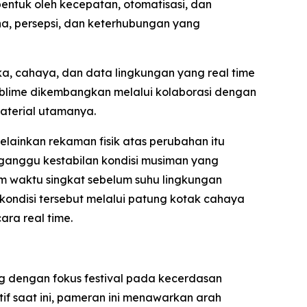
ntuk oleh kecepatan, otomatisasi, dan
na, persepsi, dan keterhubungan yang
a, cahaya, dan data lingkungan yang real time
ublime dikembangkan melalui kolaborasi dengan
material utamanya.
lainkan rekaman fisik atas perubahan itu
ngganggu kestabilan kondisi musiman yang
am waktu singkat sebelum suhu lingkungan
ondisi tersebut melalui patung kotak cahaya
ara real time.
 dengan fokus festival pada kecerdasan
f saat ini, pameran ini menawarkan arah