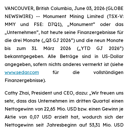
VANCOUVER, British Columbia, June 03, 2026 (GLOBE
NEWSWIRE) -- Monument Mining Limited (TSX-V:
MMY und FSE: D7Q1), „Monument“ oder das
„Unternehmen“, hat heute seine Finanzergebnisse für
die drei Monate („Q3 GJ 2026“) und die neun Monate
bis zum 31. März 2026 („YTD GJ 2026“)
bekanntgegeben. Alle Beträge sind in US-Dollar
angegeben, sofern nichts anderes vermerkt ist (siehe
www.sedar.com
für die vollständigen
Finanzergebnisse).
Cathy Zhai, President und CEO, dazu: „Wir freuen uns
sehr, dass das Unternehmen im dritten Quartal einen
Nettogewinn von 22,65 Mio. USD bzw. einen Gewinn je
Aktie von 0,07 USD erzielt hat, wodurch sich der
Nettogewinn seit Jahresbeginn auf 53,31 Mio. USD