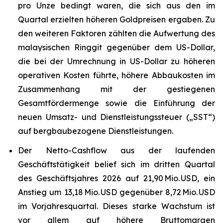
pro Unze bedingt waren, die sich aus den im
Quartal erzielten höheren Goldpreisen ergaben. Zu
den weiteren Faktoren zählten die Aufwertung des
malaysischen Ringgit gegenüber dem US-Dollar,
die bei der Umrechnung in US-Dollar zu höheren
operativen Kosten führte, höhere Abbaukosten im
Zusammenhang mit der gestiegenen
Gesamtfördermenge sowie die Einführung der
neuen Umsatz- und Dienstleistungssteuer („SST“)
auf bergbaubezogene Dienstleistungen.
Der Netto-Cashflow aus der laufenden
Geschäftstätigkeit belief sich im dritten Quartal
des Geschäftsjahres 2026 auf 21,90 Mio. USD, ein
Anstieg um 13,18 Mio. USD gegenüber 8,72 Mio. USD
im Vorjahresquartal. Dieses starke Wachstum ist
vor allem auf höhere Bruttomargen