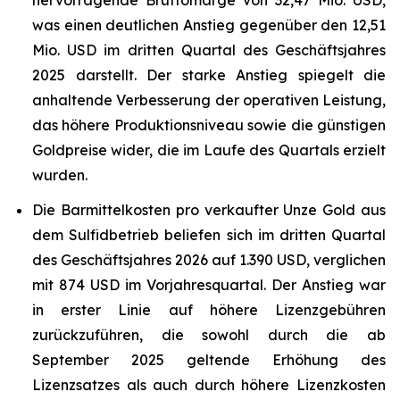
hervorragende Bruttomarge von 32,47 Mio. USD,
was einen deutlichen Anstieg gegenüber den 12,51
Mio. USD im dritten Quartal des Geschäftsjahres
2025 darstellt. Der starke Anstieg spiegelt die
anhaltende Verbesserung der operativen Leistung,
das höhere Produktionsniveau sowie die günstigen
Goldpreise wider, die im Laufe des Quartals erzielt
wurden.
Die Barmittelkosten pro verkaufter Unze Gold aus
dem Sulfidbetrieb beliefen sich im dritten Quartal
des Geschäftsjahres 2026 auf 1.390 USD, verglichen
mit 874 USD im Vorjahresquartal. Der Anstieg war
in erster Linie auf höhere Lizenzgebühren
zurückzuführen, die sowohl durch die ab
September 2025 geltende Erhöhung des
Lizenzsatzes als auch durch höhere Lizenzkosten