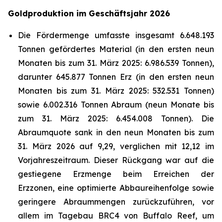
Goldproduktion im Geschäftsjahr 2026
Die Fördermenge umfasste insgesamt 6.648.193
Tonnen gefördertes Material (in den ersten neun
Monaten bis zum 31. März 2025: 6.986.539 Tonnen),
darunter 645.877 Tonnen Erz (in den ersten neun
Monaten bis zum 31. März 2025: 532.531 Tonnen)
sowie 6.002.316 Tonnen Abraum (neun Monate bis
zum 31. März 2025: 6.454.008 Tonnen). Die
Abraumquote sank in den neun Monaten bis zum
31. März 2026 auf 9,29, verglichen mit 12,12 im
Vorjahreszeitraum. Dieser Rückgang war auf die
gestiegene Erzmenge beim Erreichen der
Erzzonen, eine optimierte Abbaureihenfolge sowie
geringere Abraummengen zurückzuführen, vor
allem im Tagebau BRC4 von Buffalo Reef, um