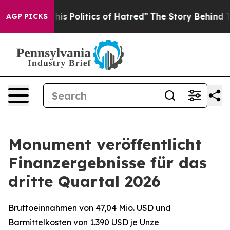
Politics of Hatred”
The Story Behind Trump’s Terrible
AGP PICKS
Monument veröffentlicht
Finanzergebnisse für das
dritte Quartal 2026
Bruttoeinnahmen von 47,04 Mio. USD und
Barmittelkosten von 1.390 USD je Unze