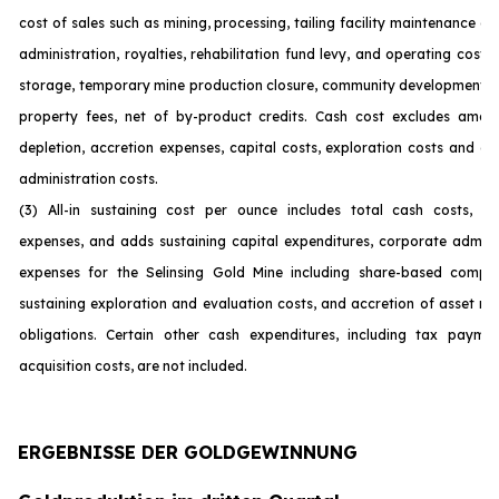
cost of sales such as mining, processing, tailing facility maintenance 
administration, royalties, rehabilitation fund levy, and operating costs
storage, temporary mine production closure, community development c
property fees, net of by-product credits. Cash cost excludes amort
depletion, accretion expenses, capital costs, exploration costs and c
administration costs.
(3) All-in sustaining cost per ounce includes total cash costs, op
expenses, and adds sustaining capital expenditures, corporate admini
expenses for the Selinsing Gold Mine including share-based compen
sustaining exploration and evaluation costs, and accretion of asset re
obligations. Certain other cash expenditures, including tax payme
acquisition costs, are not incl
uded.
ERGEBNISSE DER GOLDGEWINNUNG