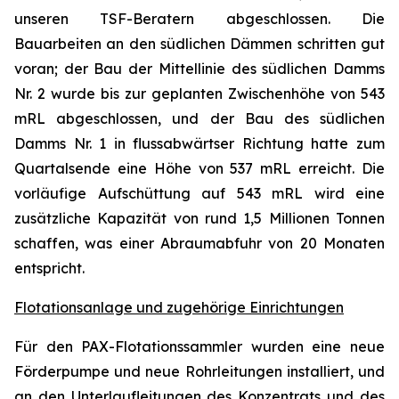
unseren TSF-Beratern abgeschlossen. Die
Bauarbeiten an den südlichen Dämmen schritten gut
voran; der Bau der Mittellinie des südlichen Damms
Nr. 2 wurde bis zur geplanten Zwischenhöhe von 543
mRL abgeschlossen, und der Bau des südlichen
Damms Nr. 1 in flussabwärtser Richtung hatte zum
Quartalsende eine Höhe von 537 mRL erreicht. Die
vorläufige Aufschüttung auf 543 mRL wird eine
zusätzliche Kapazität von rund 1,5 Millionen Tonnen
schaffen, was einer Abraumabfuhr von 20 Monaten
entspricht.
Flotationsanlage und zugehörige Einrichtungen
Für den PAX-Flotationssammler wurden eine neue
Förderpumpe und neue Rohrleitungen installiert, und
an den Unterlaufleitungen des Konzentrats und des