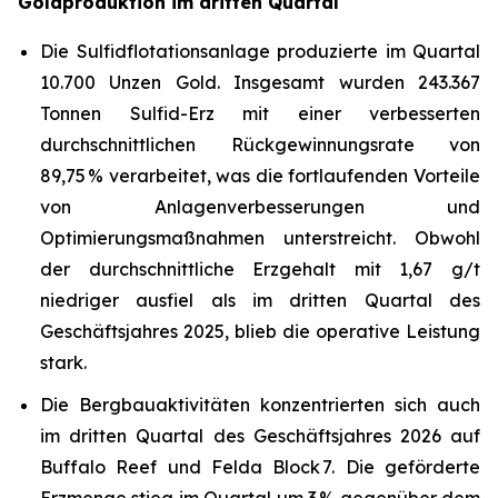
Goldproduktion im dritten Quartal
Die Sulfidflotationsanlage produzierte im Quartal
10.700 Unzen Gold. Insgesamt wurden 243.367
Tonnen Sulfid-Erz mit einer verbesserten
durchschnittlichen Rückgewinnungsrate von
89,75 % verarbeitet, was die fortlaufenden Vorteile
von Anlagenverbesserungen und
Optimierungsmaßnahmen unterstreicht. Obwohl
der durchschnittliche Erzgehalt mit 1,67 g/t
niedriger ausfiel als im dritten Quartal des
Geschäftsjahres 2025, blieb die operative Leistung
stark.
Die Bergbauaktivitäten konzentrierten sich auch
im dritten Quartal des Geschäftsjahres 2026 auf
Buffalo Reef und Felda Block 7. Die geförderte