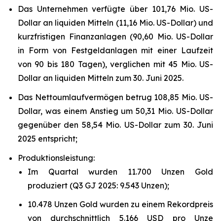
Das Unternehmen verfügte über 101,76 Mio. US-
Dollar an liquiden Mitteln (11,16 Mio. US-Dollar) und
kurzfristigen Finanzanlagen (90,60 Mio. US-Dollar
in Form von Festgeldanlagen mit einer Laufzeit
von 90 bis 180 Tagen), verglichen mit 45 Mio. US-
Dollar an liquiden Mitteln zum 30. Juni 2025.
Das Nettoumlaufvermögen betrug 108,85 Mio. US-
Dollar, was einem Anstieg um 50,31 Mio. US-Dollar
gegenüber den 58,54 Mio. US-Dollar zum 30. Juni
2025 entspricht;
Produktionsleistung:
Im Quartal wurden 11.700 Unzen Gold
produziert (Q3 GJ 2025: 9.543 Unzen);
10.478 Unzen Gold wurden zu einem Rekordpreis
von durchschnittlich 5.166 USD pro Unze