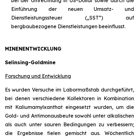
bei der Umrechnung in US-Dollar sowie durch die
Einführung der neuen Umsatz- und
Dienstleistungssteuer („SST“) auf
bergbaubezogene Dienstleistungen beeinflusst.
MINENENTWICKLUNG
Selinsing-Goldmine
Forschung und Entwicklung
Es wurden Versuche im Labormaßstab durchgeführt,
bei denen verschiedene Kollektoren in Kombination
mit Kaliumamylxanthat eingesetzt wurden, um die
Gold- und Antimonausbeute sowohl unter alkalischen
als auch unter sauren Bedingungen zu verbessern;
die Ergebnisse fielen gemischt aus. Wöchentlich